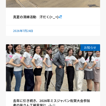
真夏の清掃活動 汗だく(>_<)
2026年7月24日
お知らせ
去年に引き続き、2026年ミスジャパン佐賀大会参加
者の皆さん工場見学(^_-)-☆