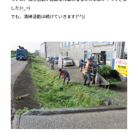
した(>_<)
でも、清掃活動は続けていきます(^^)/