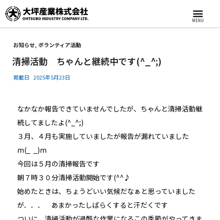
MENU
お知らせ
,
ボランティア活動
清掃活動 ちゃんと継続中です(^_^;)
掲載日
2025年5月23日
なかなか報告できていませんでしたが、ちゃんと清掃活動継
続してましたよ(^_^;)
３月、４月も実施していましたが報告が漏れていました
m(_ _)m
今回は５月の清掃報告です
朝７時３０分清掃活動開始です(^^♪
始めたときは、ちょうどいい気候だなぁと思っていました
が．．． あまかったしばらくすると汗だくです
ついに、清掃活動が過酷な作業になるこの季節がやってきま