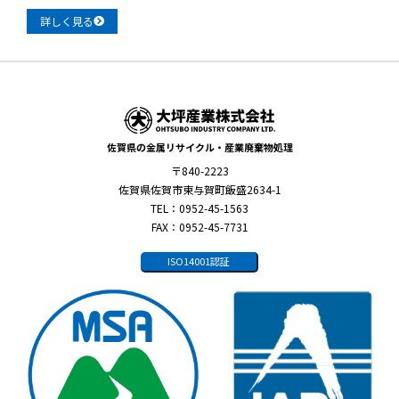
詳しく見る
佐賀県の金属リサイクル・産業廃棄物処理
〒840-2223
佐賀県佐賀市東与賀町飯盛2634-1
TEL：0952-45-1563
FAX：0952-45-7731
ISO14001認証