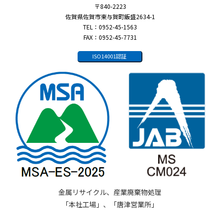
〒840-2223
佐賀県佐賀市東与賀町飯盛2634-1
TEL：0952-45-1563
FAX：0952-45-7731
ISO14001認証
金属リサイクル、産業廃棄物処理
「本社工場」、「唐津営業所」