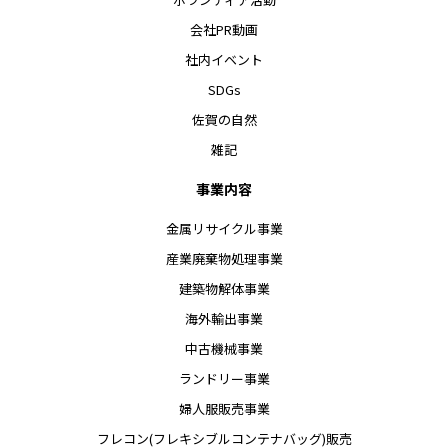
会社PR動画
社内イベント
SDGs
佐賀の自然
雑記
事業内容
金属リサイクル事業
産業廃棄物処理事業
建築物解体事業
海外輸出事業
中古機械事業
ランドリー事業
婦人服販売事業
フレコン(フレキシブルコンテナバッグ)販売