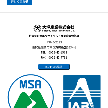
詳しく見る
佐賀県の金属リサイクル・産業廃棄物処理
〒840-2223
佐賀県佐賀市東与賀町飯盛2634-1
TEL：0952-45-1563
FAX：0952-45-7731
ISO14001認証