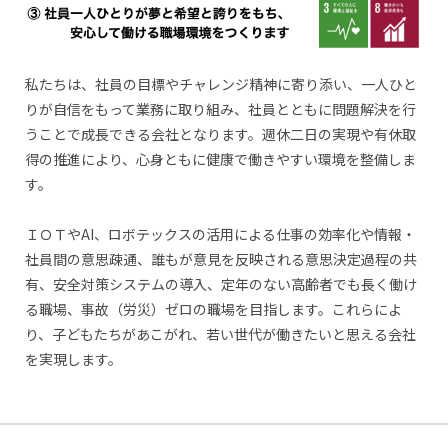
私たちは、社員の目標やチャレンジ精神に寄り添い、一人ひと
りが自信をもって業務に取り組み、社員とともに問題解決を行
うことで成長できる会社となります。週休二日の実現や有休取
得の推進により、心身ともに健康で働きやすい環境を整備しま
す。
ＩＯＴやAI、ロボテックスの活用による仕事の効率化や情報・
社員間の意思疎通、誰もが意見を反映される意思決定過程の共
有、安全対策システムの導入、定年のない高齢者でも長く働け
る職場、事故（労災）ゼロの職場を目指します。これらによ
り、子どもたちがあこがれ、若い世代が働きたいと思える会社
を実現します。