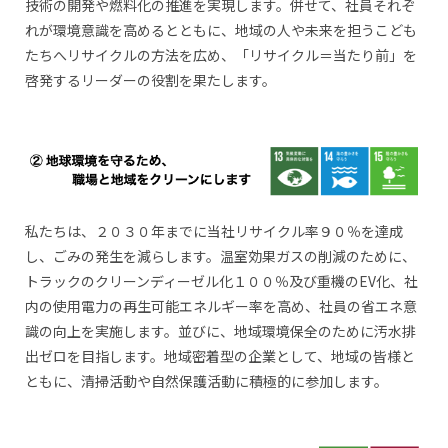
技術の開発や燃料化の推進を実現します。併せて、社員それぞ
れが環境意識を高めるとともに、地域の人や未来を担うこども
たちへリサイクルの方法を広め、「リサイクル＝当たり前」を
啓発するリーダーの役割を果たします。
私たちは、２０３０年までに当社リサイクル率９０％を達成
し、ごみの発生を減らします。温室効果ガスの削減のために、
トラックのクリーンディーゼル化１００％及び重機のEV化、社
内の使用電力の再生可能エネルギー率を高め、社員の省エネ意
識の向上を実施します。並びに、地域環境保全のために汚水排
出ゼロを目指します。地域密着型の企業として、地域の皆様と
ともに、清掃活動や自然保護活動に積極的に参加します。