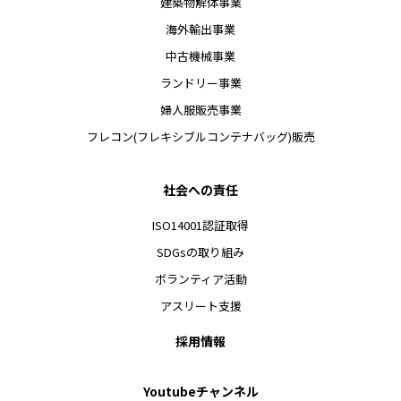
建築物解体事業
海外輸出事業
中古機械事業
ランドリー事業
婦人服販売事業
フレコン(フレキシブルコンテナバッグ)販売
社会への責任
ISO14001認証取得
SDGsの取り組み
ボランティア活動
アスリート支援
採用情報
Youtubeチャンネル