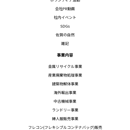
会社PR動画
社内イベント
SDGs
佐賀の自然
雑記
事業内容
金属リサイクル事業
産業廃棄物処理事業
建築物解体事業
海外輸出事業
中古機械事業
ランドリー事業
婦人服販売事業
フレコン(フレキシブルコンテナバッグ)販売