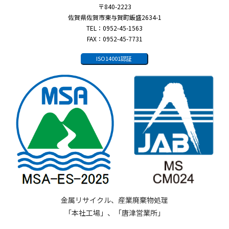
〒840-2223
佐賀県佐賀市東与賀町飯盛2634-1
TEL：0952-45-1563
FAX：0952-45-7731
ISO14001認証
金属リサイクル、産業廃棄物処理
「本社工場」、「唐津営業所」