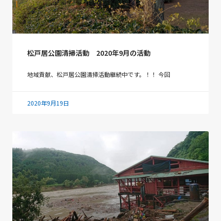
松戸居公園清掃活動 2020年9月の活動
地域貢献、松戸居公園清掃活動継続中です。！！ 今回
2020年9月19日