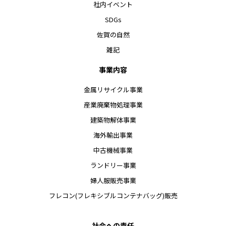
社内イベント
SDGs
佐賀の自然
雑記
事業内容
金属リサイクル事業
産業廃棄物処理事業
建築物解体事業
海外輸出事業
中古機械事業
ランドリー事業
婦人服販売事業
フレコン(フレキシブルコンテナバッグ)販売
社会への責任