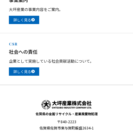
事業案内
大坪産業の事業内容をご案内。
詳しく見る
CSR
社会への責任
企業として実施している社会貢献活動について。
詳しく見る
佐賀県の金属リサイクル・産業廃棄物処理
〒840-2223
佐賀県佐賀市東与賀町飯盛2634-1