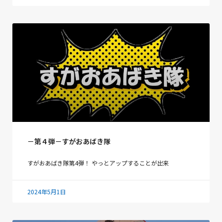
－第４弾－すがおあばき隊
すがおあばき隊第4弾！ やっとアップすることが出来
2024年5月1日