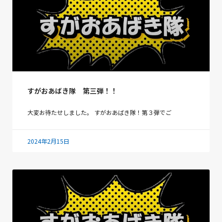
すがおあばき隊 第三弾！！
大変お待たせしました。 すがおあばき隊！第３弾でご
2024年2月15日