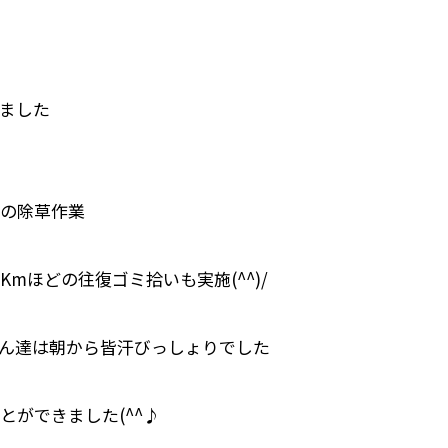
ました
の除草作業
mほどの往復ゴミ拾いも実施(^^)/
ん達は朝から皆汗びっしょりでした
ができました(^^♪