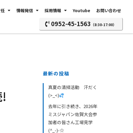
責任
情報発信
採用情報
Youtube
お問い合わせ
0952-45-1563
（8:30-17:00）
最新の投稿
真夏の清掃活動 汗だく
!
(>_<)
去年に引き続き、2026年
ミスジャパン佐賀大会参
加者の皆さん工場見学
(^_-)-☆