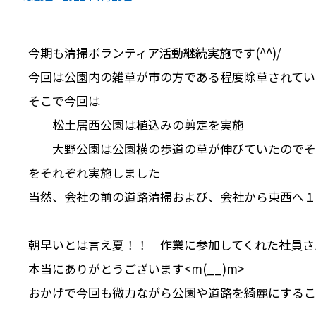
今期も清掃ボランティア活動継続実施です(^^)/
今回は公園内の雑草が市の方である程度除草されてい
そこで今回は
松土居西公園は植込みの剪定を実施
大野公園は公園横の歩道の草が伸びていたのでそ
をそれぞれ実施しました
当然、会社の前の道路清掃および、会社から東西へ１K
朝早いとは言え夏！！ 作業に参加してくれた社員さ
本当にありがとうございます<m(__)m>
おかげで今回も微力ながら公園や道路を綺麗にすること