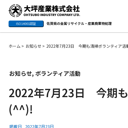
佐賀県の金属リサイクル・産業廃棄物処理
ISO14001認証
ホーム
お知らせ
2022年7月23日 今期も清掃ボランティア活動継
お知らせ
,
ボランティア活動
2022年7月23日 今
(^^)!
掲載日
2022年7月23日