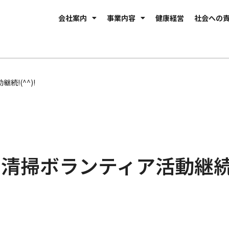
会社案内
事業内容
健康経営
社会への
続!(^^)!
期も清掃ボランティア活動継続