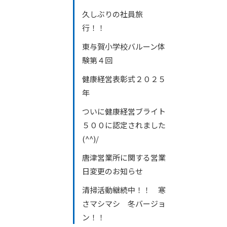
久しぶりの社員旅
行！！
東与賀小学校バルーン体
験第４回
健康経営表彰式２０２５
年
ついに健康経営ブライト
５００に認定されました
(^^)/
唐津営業所に関する営業
日変更のお知らせ
清掃活動継続中！！ 寒
さマシマシ 冬バージョ
ン！！