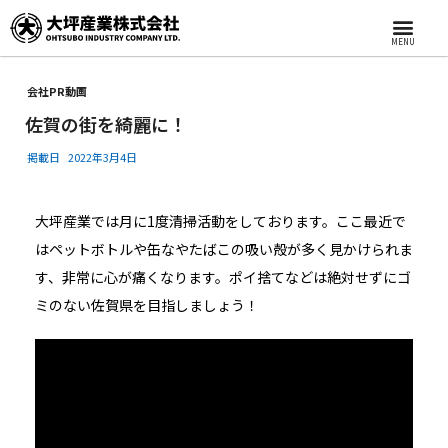
MENU
会社PR動画
佐賀の街を綺麗に！
掲載日
2022年3月4日
大坪産業では月に1度清掃活動をしております。ここ最近で
はペットボトルや缶なやたばこの吸い殻が多く見かけられま
す、非常に心が痛くなります。ポイ捨てなどは絶対せずにゴ
ミのない佐賀県を目指しましょう！