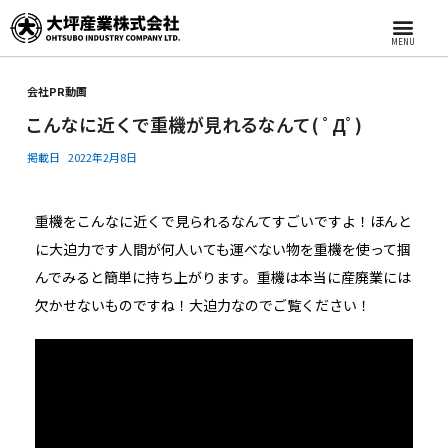
MENU
会社PR動画
こんなに近くで重機が見れるなんて( ﾟДﾟ)
掲載日
2022年2月8日
重機をこんなに近くで見られるなんてすごいですよ！ほんと
に大迫力です人間が何人いても運べない物を重機を使って掴
んでみると簡単に持ち上がります。重機は本当に産廃業には
欠かせないものですね！大迫力なのでご覧ください！