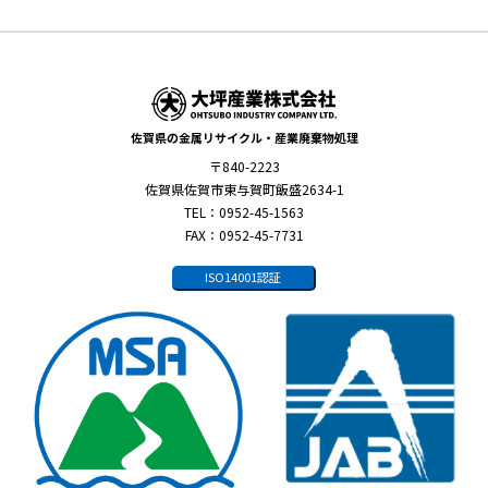
佐賀県の金属リサイクル・産業廃棄物処理
〒840-2223
佐賀県佐賀市東与賀町飯盛2634-1
TEL：0952-45-1563
FAX：0952-45-7731
ISO14001認証