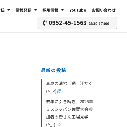
責任
情報発信
採用情報
Youtube
お問い合わせ
0952-45-1563
（8:30-17:00）
最新の投稿
真夏の清掃活動 汗だく
(>_<)
去年に引き続き、2026年
ミスジャパン佐賀大会参
加者の皆さん工場見学
(^_-)-☆