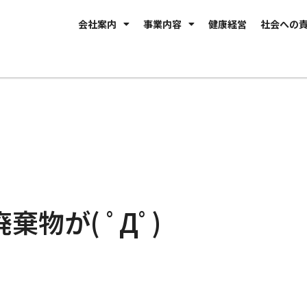
会社案内
事業内容
健康経営
社会への
棄物が( ﾟДﾟ)