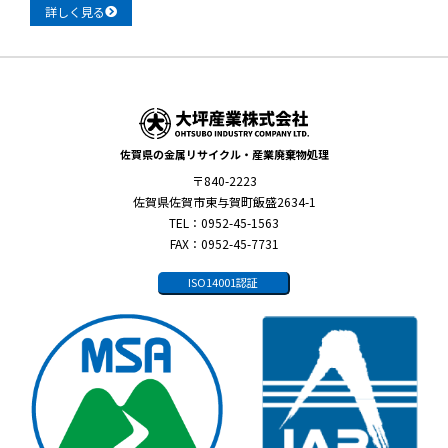
詳しく見る
佐賀県の金属リサイクル・産業廃棄物処理
〒840-2223
佐賀県佐賀市東与賀町飯盛2634-1
TEL：0952-45-1563
FAX：0952-45-7731
ISO14001認証