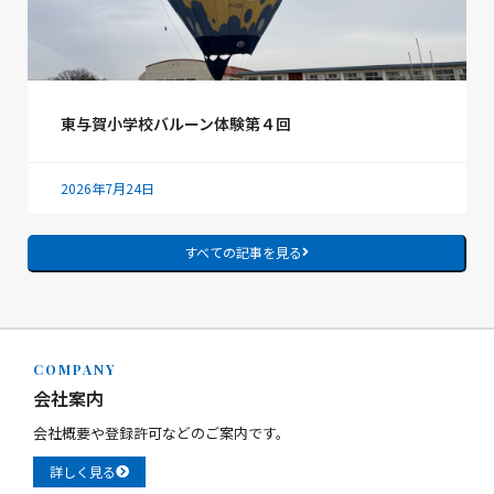
東与賀小学校バルーン体験第４回
2026年7月24日
すべての記事を見る
COMPANY
会社案内
会社概要や登録許可などのご案内です。
詳しく見る