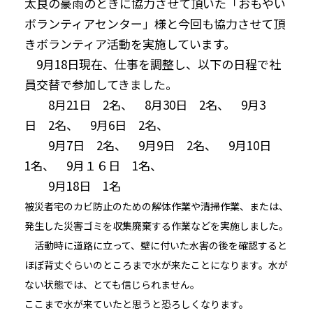
太良の豪雨のときに協力させて頂いた「おもやい
ボランティアセンター」様と今回も協力させて頂
きボランティア活動を実施しています。
9月18日現在、仕事を調整し、以下の日程で社
員交替で参加してきました。
8月21日 2名、 8月30日 2名、 9月3
日 2名、 9月6日 2名、
9月7日 2名、 9月9日 2名、 9月10日
1名、 9月１６日 1名、
9月18日 1名
被災者宅のカビ防止のための解体作業や清掃作業、または、
発生した災害ゴミを収集廃棄する作業などを実施しました。
活動時に道路に立って、壁に付いた水害の後を確認すると
ほぼ背丈ぐらいのところまで水が来たことになります。水が
ない状態では、とても信じられません。
ここまで水が来ていたと思うと恐ろしくなります。