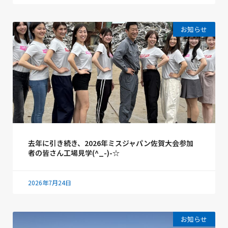
お知らせ
去年に引き続き、2026年ミスジャパン佐賀大会参加
者の皆さん工場見学(^_-)-☆
2026年7月24日
お知らせ