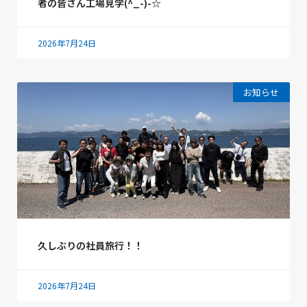
者の皆さん工場見学(^_-)-☆
2026年7月24日
お知らせ
久しぶりの社員旅行！！
2026年7月24日