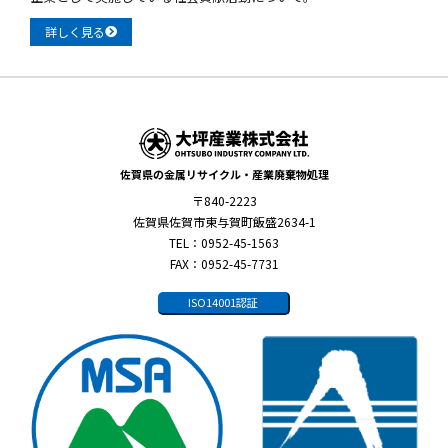
詳しく見る
佐賀県の金属リサイクル・産業廃棄物処理
〒840-2223
佐賀県佐賀市東与賀町飯盛2634-1
TEL：0952-45-1563
FAX：0952-45-7731
ISO14001認証