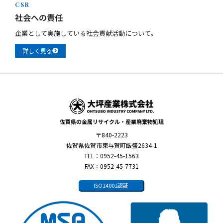
CSR
社会への責任
企業として実施している社会貢献活動について。
詳しく見る
佐賀県の金属リサイクル・産業廃棄物処理
〒840-2223
佐賀県佐賀市東与賀町飯盛2634-1
TEL：0952-45-1563
FAX：0952-45-7731
ISO14001認証