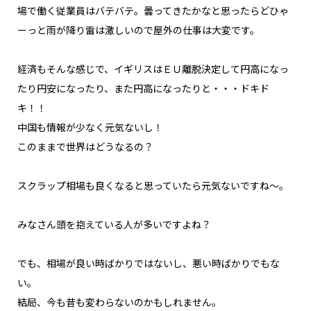
場で働く従業員はバテバテ。曇ってきたかなと思ったらどひゃ
ーっと雨が降り雷は激しいので屋外の仕事は大変です。
経済もそんな感じで、イギリスはＥＵ離脱決定して円高になっ
たり円安になったり、また円高になったりと・・・ドキド
キ！！
中国も情報が少なく元気ないし！
このままで世界はどうなるの？
スクラップ相場も良くなると思っていたら元気ないですね～。
みなさん頭を抱えている人が多いですよね？
でも、相場が良い時ばかりではないし、悪い時ばかりでもな
い。
結局、今も昔も変わらないのかもしれません。