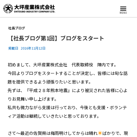
MENU
社長ブログ
【社長ブログ第1回】ブログをスタート
掲載日
2016年11月12日
初めまして、大坪産業株式会社 代表取締役 陣内です。
今回よりブログをスタートすることが決定し、皆様には旬な話
題を提供できるよう頑張りたいと思います。
先ずは、『平成２８年熊本地震』により被災された皆様に心よ
りお見舞い申し上げます。
私共も微力ながら支援は行っており、今後とも支援・ボランテ
ィア活動は継続していきたいと思っております。
さて～最近の佐賀県は梅雨明けしてからは晴れ
ばかりで、現