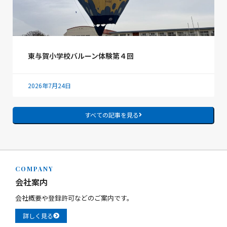
東与賀小学校バルーン体験第４回
2026年7月24日
すべての記事を見る
COMPANY
会社案内
会社概要や登録許可などのご案内です。
詳しく見る