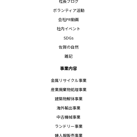
社長ブログ
ボランティア活動
会社PR動画
社内イベント
SDGs
佐賀の自然
雑記
事業内容
金属リサイクル事業
産業廃棄物処理事業
建築物解体事業
海外輸出事業
中古機械事業
ランドリー事業
婦人服販売事業