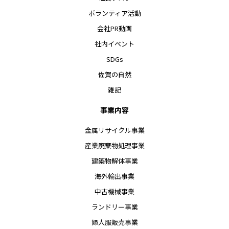
ボランティア活動
会社PR動画
社内イベント
SDGs
佐賀の自然
雑記
事業内容
金属リサイクル事業
産業廃棄物処理事業
建築物解体事業
海外輸出事業
中古機械事業
ランドリー事業
婦人服販売事業