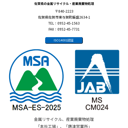
佐賀県の金属リサイクル・産業廃棄物処理
〒840-2223
佐賀県佐賀市東与賀町飯盛2634-1
TEL：0952-45-1563
FAX：0952-45-7731
ISO14001認証
金属リサイクル、産業廃棄物処理
「本社工場」、「唐津営業所」