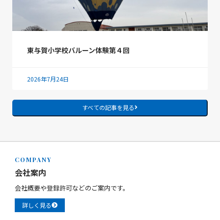
東与賀小学校バルーン体験第４回
2026年7月24日
すべての記事を見る
COMPANY
会社案内
会社概要や登録許可などのご案内です。
詳しく見る