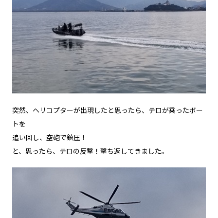
突然、ヘリコプターが出現したと思ったら、テロが乗ったボー
トを
追い回し、空砲で鎮圧！
と、思ったら、テロの反撃！撃ち返してきました。