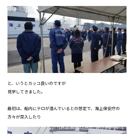
と、いうとカッコ良いのですが
見学してきました。
最初は、船内にテロが潜んでいるとの想定で、海上保安庁の
方々が突入したり