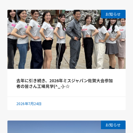
お知らせ
去年に引き続き、2026年ミスジャパン佐賀大会参加
者の皆さん工場見学(^_-)-☆
2026年7月24日
お知らせ