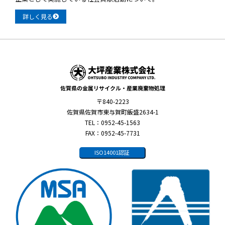
詳しく見る
佐賀県の金属リサイクル・産業廃棄物処理
〒840-2223
佐賀県佐賀市東与賀町飯盛2634-1
TEL：0952-45-1563
FAX：0952-45-7731
ISO14001認証