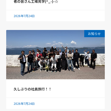
者の皆さん工場見学(^_-)-☆
2026年7月24日
お知らせ
久しぶりの社員旅行！！
2026年7月24日