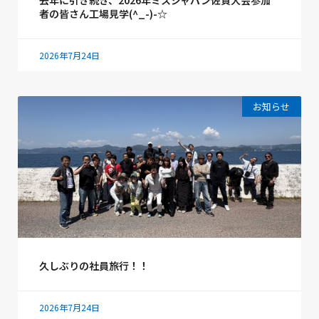
去年に引き続き、2026年ミスジャパン佐賀大会参加
者の皆さん工場見学(^_-)-☆
2026年7月24日
お知らせ
久しぶりの社員旅行！！
2026年7月24日