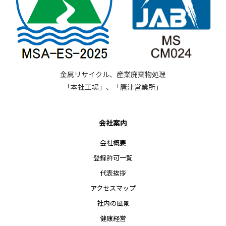
金属リサイクル、産業廃棄物処理
「本社工場」、「唐津営業所」
会社案内
会社概要
登録許可一覧
代表挨拶
アクセスマップ
社内の風景
健康経営