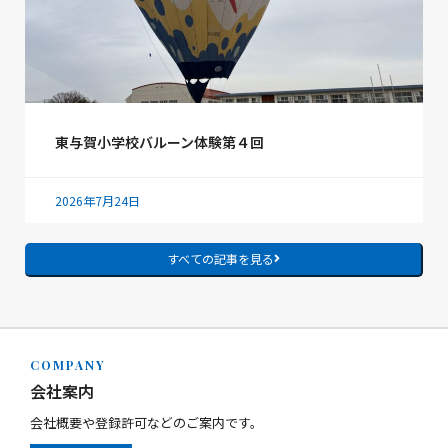
東与賀小学校バルーン体験第４回
2026年7月24日
すべての記事を見る
COMPANY
会社案内
会社概要や登録許可などのご案内です。