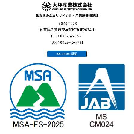
佐賀県の金属リサイクル・産業廃棄物処理
〒840-2223
佐賀県佐賀市東与賀町飯盛2634-1
TEL：0952-45-1563
FAX：0952-45-7731
ISO14001認証