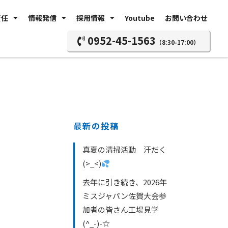
責任
情報発信
採用情報
Youtube
お問い合わせ
0952-45-1563
（8:30-17:00）
最新の投稿
真夏の清掃活動 汗だく
(>_<)
去年に引き続き、2026年
ミスジャパン佐賀大会参
加者の皆さん工場見学
(^_-)-☆