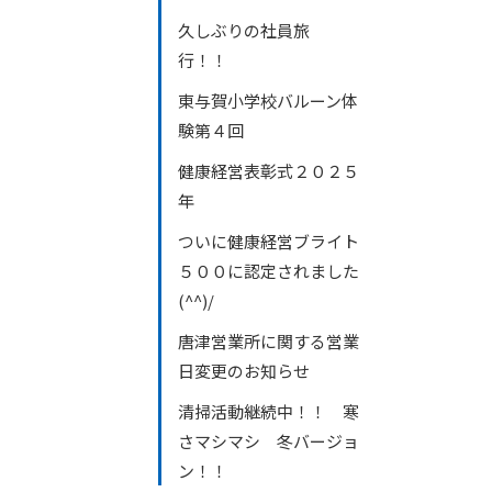
久しぶりの社員旅
行！！
東与賀小学校バルーン体
験第４回
健康経営表彰式２０２５
年
ついに健康経営ブライト
５００に認定されました
(^^)/
唐津営業所に関する営業
日変更のお知らせ
清掃活動継続中！！ 寒
さマシマシ 冬バージョ
ン！！