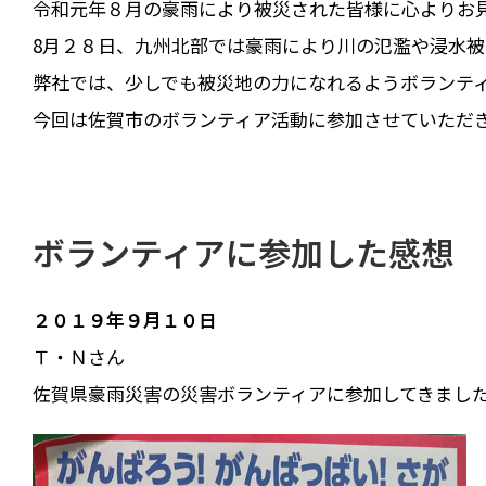
令和元年８月の豪雨により被災された皆様に心よりお
8月２８日、九州北部では豪雨により川の氾濫や浸水
弊社では、少しでも被災地の力になれるようボランテ
今回は佐賀市のボランティア活動に参加させていただ
ボランティアに参加した感想
２０１９年９月１０日
Ｔ・Ｎさん
佐賀県豪雨災害の災害ボランティアに参加してきまし