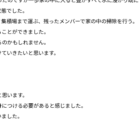
状態でした。
ミ集積場まで運ぶ、残ったメンバーで家の中の掃除を行う。
ることができました。
るのかもしれません。
けていきたいと思います。
と思います。
身につける必要があると感じました。
いました。