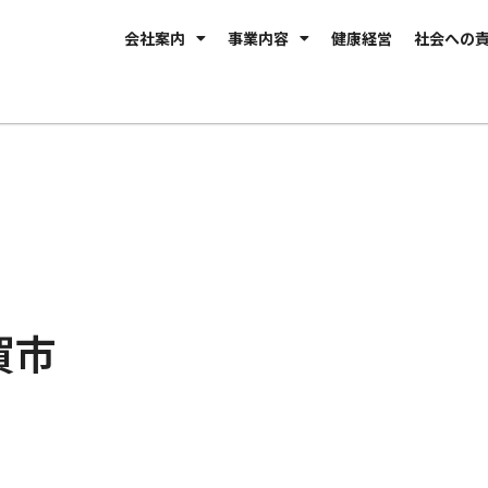
会社案内
事業内容
健康経営
社会への
賀市