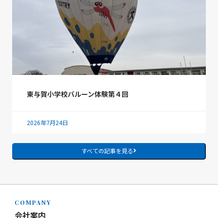
東与賀小学校バルーン体験第４回
2026年7月24日
すべての記事を見る
COMPANY
会社案内