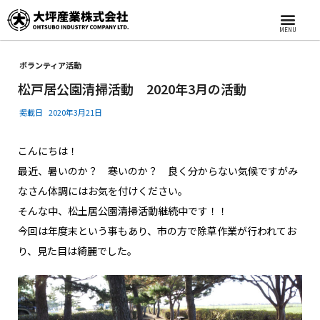
MENU
ボランティア活動
松戸居公園清掃活動 2020年3月の活動
掲載日
2020年3月21日
こんにちは！
最近、暑いのか？ 寒いのか？ 良く分からない気候ですがみ
なさん体調にはお気を付けください。
そんな中、松土居公園清掃活動継続中です！！
今回は年度末という事もあり、市の方で除草作業が行われてお
り、見た目は綺麗でした。