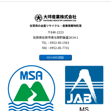
佐賀県の金属リサイクル・産業廃棄物処理
〒840-2223
佐賀県佐賀市東与賀町飯盛2634-1
TEL：0952-45-1563
FAX：0952-45-7731
ISO14001認証