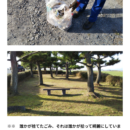
※※ 誰かが捨てたごみ、それは誰かが拾って綺麗にしていま