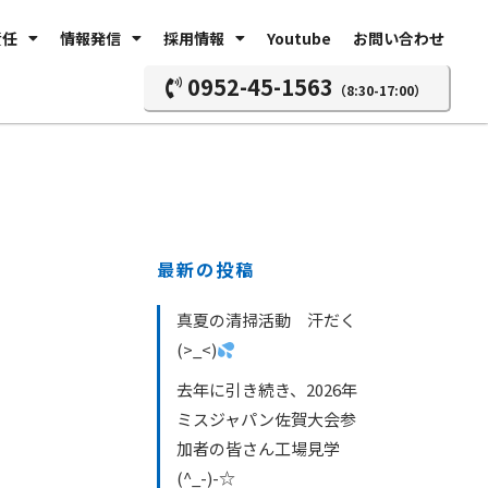
責任
情報発信
採用情報
Youtube
お問い合わせ
0952-45-1563
（8:30-17:00）
最新の投稿
真夏の清掃活動 汗だく
(>_<)
去年に引き続き、2026年
ミスジャパン佐賀大会参
加者の皆さん工場見学
(^_-)-☆