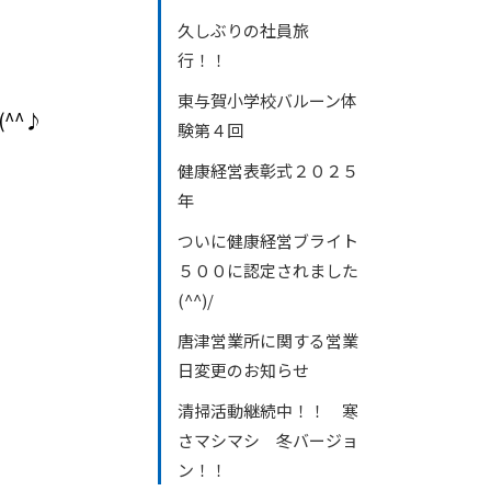
久しぶりの社員旅
行！！
東与賀小学校バルーン体
^^♪
験第４回
健康経営表彰式２０２５
年
ついに健康経営ブライト
５００に認定されました
(^^)/
唐津営業所に関する営業
日変更のお知らせ
清掃活動継続中！！ 寒
さマシマシ 冬バージョ
ン！！