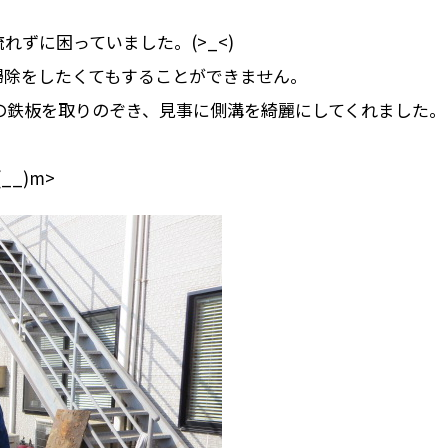
ずに困っていました。(>_<)
掃除をしたくてもすることができません。
鉄板を取りのぞき、見事に側溝を綺麗にしてくれました。(
_)m>