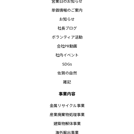
営業日のお知らせ
単価情報のご案内
お知らせ
社長ブログ
ボランティア活動
会社PR動画
社内イベント
SDGs
佐賀の自然
雑記
事業内容
金属リサイクル事業
産業廃棄物処理事業
建築物解体事業
海外輸出事業