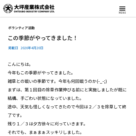
MENU
ボランティア活動
この季節がやってきました！
掲載日
2020年4月20日
こんにちは。
今年もこの季節がやってきました。
雑草との戦いの季節です。今年も何回戦うのか(-_-;)
まずは、第１回目の除草作業伸びる前にと実施しましたが既に
結構、手ごわい状態になっていました。
途中、天気も怪しくなってきたので今回は２／３を除草して終
了です。
残り１／３は夕方徐々に刈っていきます。
それでも、まぁまぁスッキリしました。