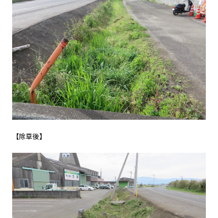
【除草後】