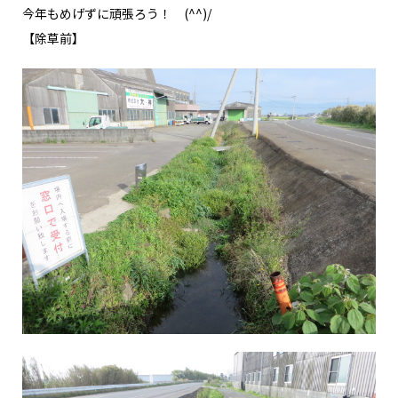
今年もめげずに頑張ろう！ (^^)/
【除草前】