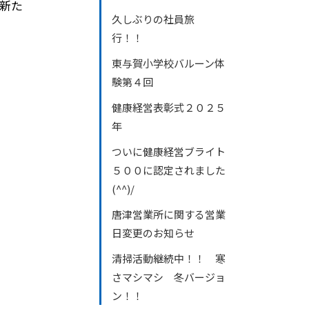
新た
久しぶりの社員旅
行！！
東与賀小学校バルーン体
験第４回
健康経営表彰式２０２５
年
ついに健康経営ブライト
５００に認定されました
(^^)/
唐津営業所に関する営業
日変更のお知らせ
清掃活動継続中！！ 寒
さマシマシ 冬バージョ
ン！！