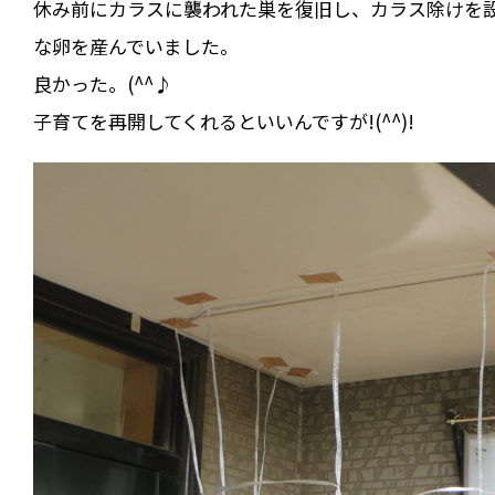
休み前にカラスに襲われた巣を復旧し、カラス除けを
な卵を産んでいました。
良かった。(^^♪
子育てを再開してくれるといいんですが!(^^)!