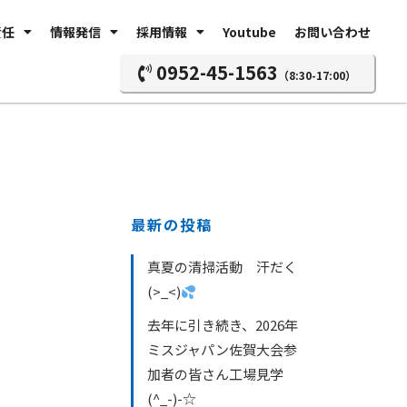
責任
情報発信
採用情報
Youtube
お問い合わせ
0952-45-1563
（8:30-17:00）
最新の投稿
真夏の清掃活動 汗だく
(>_<)
去年に引き続き、2026年
ミスジャパン佐賀大会参
加者の皆さん工場見学
(^_-)-☆