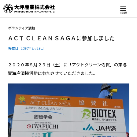
MENU
ボランティア活動
ＡＣＴ ＣＬＥＡＮ ＳＡＧＡに参加しました
掲載日
2020年8月29日
２０２０年８月２９日（土）に「アクトクリーン佐賀」の東与
賀海岸清掃活動に参加させていただきました。