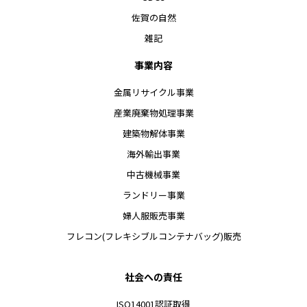
佐賀の自然
雑記
事業内容
金属リサイクル事業
産業廃棄物処理事業
建築物解体事業
海外輸出事業
中古機械事業
ランドリー事業
婦人服販売事業
フレコン(フレキシブルコンテナバッグ)販売
社会への責任
ISO14001認証取得