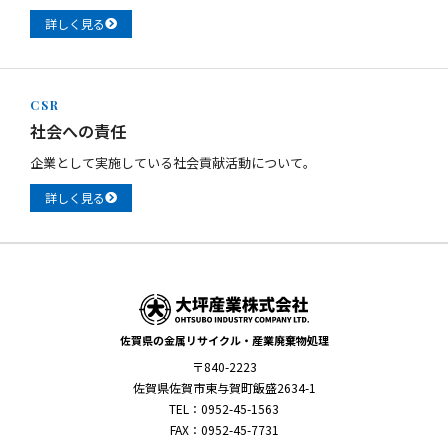
詳しく見る
CSR
社会への責任
企業として実施している社会貢献活動について。
詳しく見る
佐賀県の金属リサイクル・産業廃棄物処理
〒840-2223
佐賀県佐賀市東与賀町飯盛2634-1
TEL：0952-45-1563
FAX：0952-45-7731