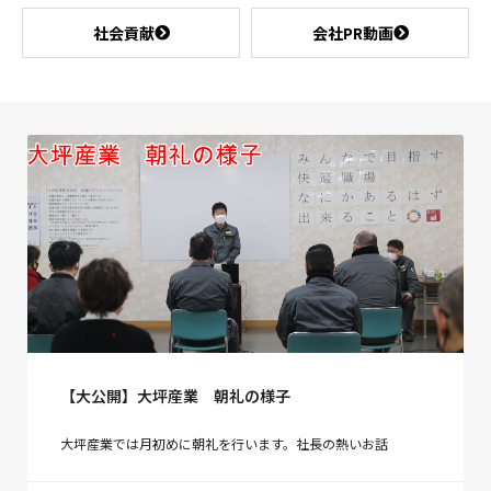
社会貢献
会社PR動画
【大公開】大坪産業 朝礼の様子
大坪産業では月初めに朝礼を行います。社長の熱いお話