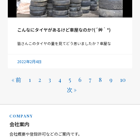
こんなにタイヤがあるけど車屋なのか?(´艸｀*)
皆さんこのタイヤの量を見てどう思いましたか？車屋な
2022年2月4日
« 前
1
2
3
4
5
6
7
8
9
10
次 »
COMPANY
会社案内
会社概要や登録許可などのご案内です。