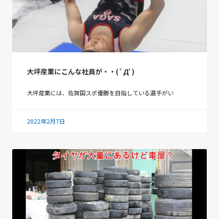
大坪産業にこんな社員が・・( ﾟДﾟ)
大坪産業には、佐賀国スポ優勝を目指している選手がい
2022年2月7日