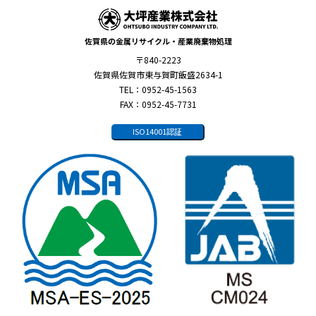
佐賀県の金属リサイクル・産業廃棄物処理
〒840-2223
佐賀県佐賀市東与賀町飯盛2634-1
TEL：0952-45-1563
FAX：0952-45-7731
ISO14001認証