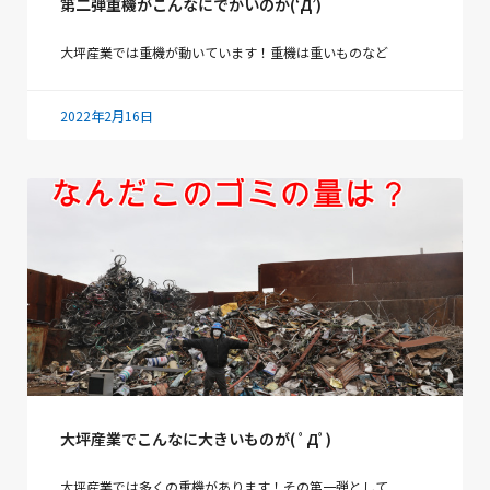
第二弾重機がこんなにでかいのか(‘Д’)
大坪産業では重機が動いています！重機は重いものなど
2022年2月16日
大坪産業でこんなに大きいものが( ﾟДﾟ)
大坪産業では多くの重機があります！その第一弾として