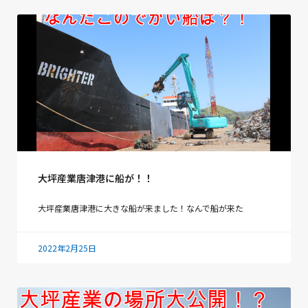
大坪産業唐津港に船が！！
大坪産業唐津港に大きな船が来ました！なんで船が来た
2022年2月25日