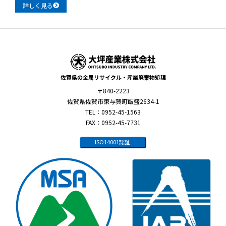
詳しく見る
佐賀県の金属リサイクル・産業廃棄物処理
〒840-2223
佐賀県佐賀市東与賀町飯盛2634-1
TEL：0952-45-1563
FAX：0952-45-7731
ISO14001認証