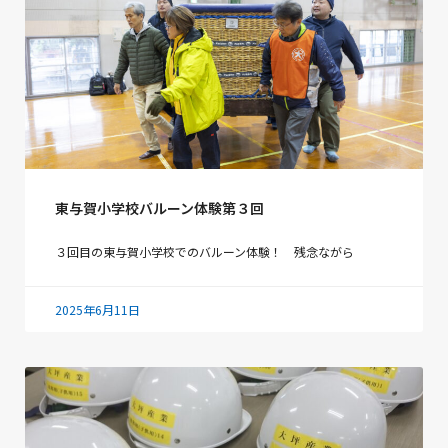
東与賀小学校バルーン体験第３回
３回目の東与賀小学校でのバルーン体験！ 残念ながら
2025年6月11日