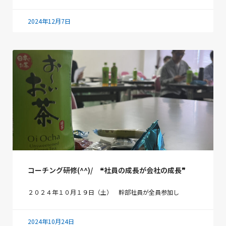
2024年12月7日
コーチング研修(^^)/ ❝社員の成長が会社の成長❞
２０２４年１０月１９日（土） 幹部社員が全員参加し
2024年10月24日