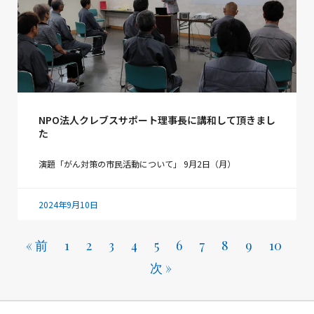
NPO法人クレブスサポート理事長に講和して頂きまし
た
演題「がん対策の市民活動について」 9月2日（月）
2024年9月10日
« 前
1
2
3
4
5
6
7
8
9
10
次 »