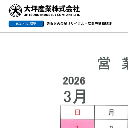
佐賀県の金属リサイクル・産業廃棄物処理
ISO14001認証