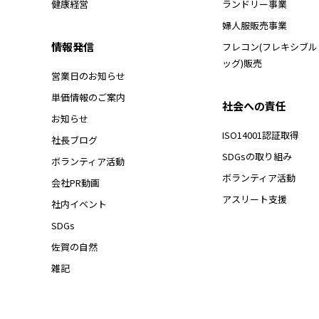
健康経営
ランドリー事業
婦人服販売事業
情報発信
フレコン(フレキシブ
ッグ)販売
営業日のお知らせ
単価情報のご案内
社会への責任
お知らせ
ISO14001認証取得
社長ブログ
SDGsの取り組み
ボランティア活動
ボランティア活動
会社PR動画
アスリート支援
社内イベント
SDGs
佐賀の自然
雑記