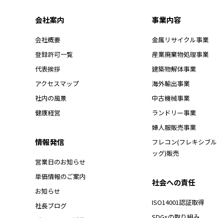
会社案内
事業内容
会社概要
金属リサイクル事業
登録許可一覧
産業廃棄物処理事業
代表挨拶
建築物解体事業
アクセスマップ
海外輸出事業
社内の風景
中古機械事業
健康経営
ランドリー事業
婦人服販売事業
情報発信
フレコン(フレキシブ
ッグ)販売
営業日のお知らせ
単価情報のご案内
社会への責任
お知らせ
ISO14001認証取得
社長ブログ
SDGsの取り組み