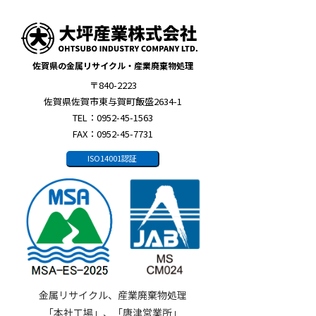
佐賀県の金属リサイクル・産業廃棄物処理
〒840-2223
佐賀県佐賀市東与賀町飯盛2634-1
TEL：0952-45-1563
FAX：0952-45-7731
ISO14001認証
金属リサイクル、産業廃棄物処理
「本社工場」、「唐津営業所」