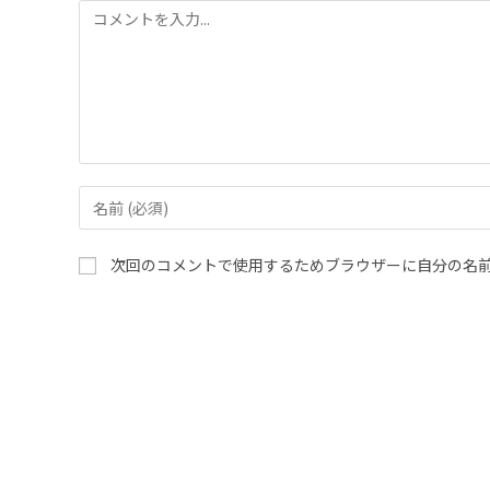
次回のコメントで使用するためブラウザーに自分の名