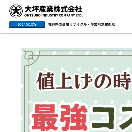
佐賀県の金属リサイクル・産業廃棄物処理
ISO14001認証