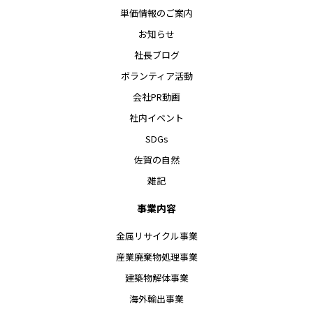
単価情報のご案内
お知らせ
社長ブログ
ボランティア活動
会社PR動画
社内イベント
SDGs
佐賀の自然
雑記
事業内容
金属リサイクル事業
産業廃棄物処理事業
建築物解体事業
海外輸出事業