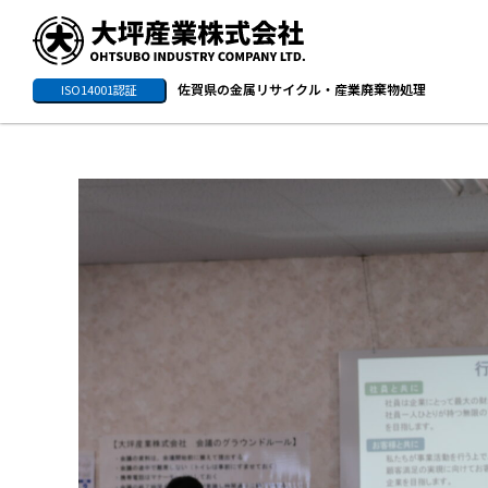
佐賀県の金属リサイクル・産業廃棄物処理
ISO14001認証