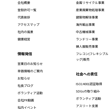
会社概要
金属リサイクル事業
登録許可一覧
産業廃棄物処理事業
代表挨拶
建築物解体事業
アクセスマップ
海外輸出事業
社内の風景
中古機械事業
健康経営
ランドリー事業
婦人服販売事業
情報発信
フレコン(フレキシブ
ッグ)販売
営業日のお知らせ
単価情報のご案内
社会への責任
お知らせ
ISO14001認証取得
社長ブログ
SDGsの取り組み
ボランティア活動
ボランティア活動
会社PR動画
アスリート支援
社内イベント