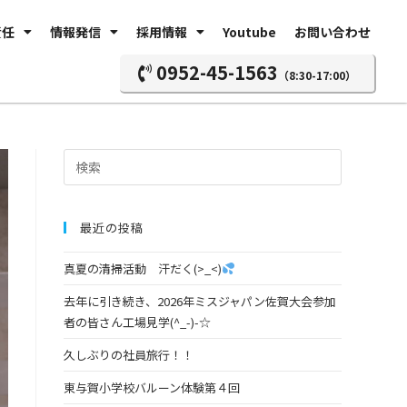
責任
情報発信
採用情報
Youtube
お問い合わせ
0952-45-1563
（8:30-17:00）
最近の投稿
真夏の清掃活動 汗だく(>_<)
去年に引き続き、2026年ミスジャパン佐賀大会参加
者の皆さん工場見学(^_-)-☆
久しぶりの社員旅行！！
東与賀小学校バルーン体験第４回