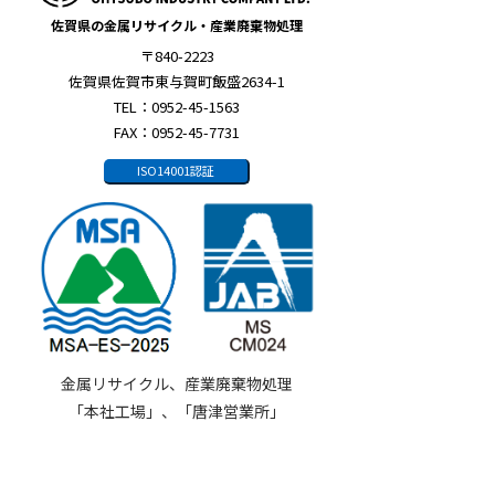
佐賀県の金属リサイクル・産業廃棄物処理
〒840-2223
佐賀県佐賀市東与賀町飯盛2634-1
TEL：0952-45-1563
FAX：0952-45-7731
ISO14001認証
金属リサイクル、産業廃棄物処理
「本社工場」、「唐津営業所」