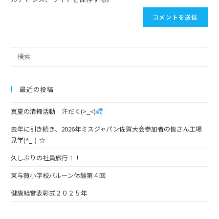
最近の投稿
真夏の清掃活動 汗だく(>_<)
去年に引き続き、2026年ミスジャパン佐賀大会参加者の皆さん工場
見学(^_-)-☆
久しぶりの社員旅行！！
東与賀小学校バルーン体験第４回
健康経営表彰式２０２５年