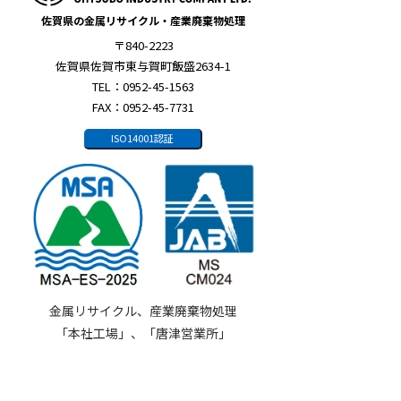
佐賀県の金属リサイクル・産業廃棄物処理
〒840-2223
佐賀県佐賀市東与賀町飯盛2634-1
TEL：0952-45-1563
FAX：0952-45-7731
ISO14001認証
金属リサイクル、産業廃棄物処理
「本社工場」、「唐津営業所」