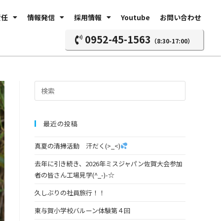
責任
情報発信
採用情報
Youtube
お問い合わせ
0952-45-1563
（8:30-17:00）
最近の投稿
真夏の清掃活動 汗だく(>_<)
去年に引き続き、2026年ミスジャパン佐賀大会参加
者の皆さん工場見学(^_-)-☆
久しぶりの社員旅行！！
東与賀小学校バルーン体験第４回