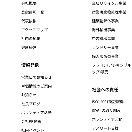
会社概要
金属リサイクル事業
登録許可一覧
産業廃棄物処理事業
代表挨拶
建築物解体事業
アクセスマップ
海外輸出事業
社内の風景
中古機械事業
健康経営
ランドリー事業
婦人服販売事業
情報発信
フレコン(フレキシブ
ッグ)販売
営業日のお知らせ
単価情報のご案内
社会への責任
お知らせ
ISO14001認証取得
社長ブログ
SDGsの取り組み
ボランティア活動
ボランティア活動
会社PR動画
アスリート支援
社内イベント