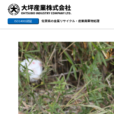
佐賀県の金属リサイクル・産業廃棄物処理
ISO14001認証