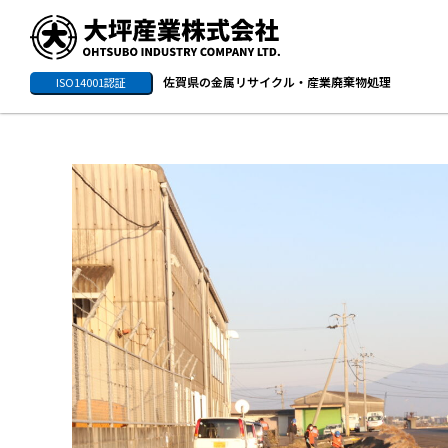
佐賀県の金属リサイクル・産業廃棄物処理
ISO14001認証