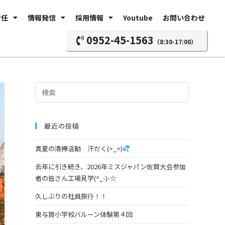
責任
情報発信
採用情報
Youtube
お問い合わせ
0952-45-1563
（8:30-17:00）
最近の投稿
真夏の清掃活動 汗だく(>_<)
去年に引き続き、2026年ミスジャパン佐賀大会参加
者の皆さん工場見学(^_-)-☆
久しぶりの社員旅行！！
東与賀小学校バルーン体験第４回