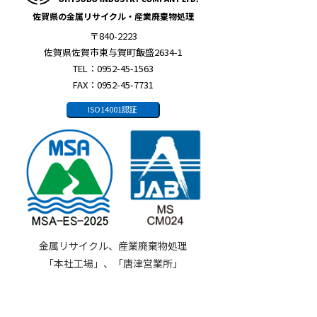
佐賀県の金属リサイクル・産業廃棄物処理
〒840-2223
佐賀県佐賀市東与賀町飯盛2634-1
TEL：0952-45-1563
FAX：0952-45-7731
ISO14001認証
金属リサイクル、産業廃棄物処理
「本社工場」、「唐津営業所」