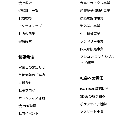
会社概要
金属リサイクル事業
登録許可一覧
産業廃棄物処理事業
代表挨拶
建築物解体事業
アクセスマップ
海外輸出事業
社内の風景
中古機械事業
健康経営
ランドリー事業
婦人服販売事業
情報発信
フレコン(フレキシブ
ッグ)販売
営業日のお知らせ
単価情報のご案内
社会への責任
お知らせ
ISO14001認証取得
社長ブログ
SDGsの取り組み
ボランティア活動
ボランティア活動
会社PR動画
アスリート支援
社内イベント