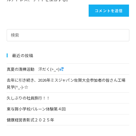
最近の投稿
真夏の清掃活動 汗だく(>_<)
去年に引き続き、2026年ミスジャパン佐賀大会参加者の皆さん工場
見学(^_-)-☆
久しぶりの社員旅行！！
東与賀小学校バルーン体験第４回
健康経営表彰式２０２５年