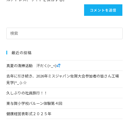
最近の投稿
真夏の清掃活動 汗だく(>_<)
去年に引き続き、2026年ミスジャパン佐賀大会参加者の皆さん工場
見学(^_-)-☆
久しぶりの社員旅行！！
東与賀小学校バルーン体験第４回
健康経営表彰式２０２５年