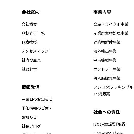
会社案内
事業内容
会社概要
金属リサイクル事業
登録許可一覧
産業廃棄物処理事業
代表挨拶
建築物解体事業
アクセスマップ
海外輸出事業
社内の風景
中古機械事業
健康経営
ランドリー事業
婦人服販売事業
情報発信
フレコン(フレキシブ
ッグ)販売
営業日のお知らせ
単価情報のご案内
社会への責任
お知らせ
ISO14001認証取得
社長ブログ
SDGsの取り組み