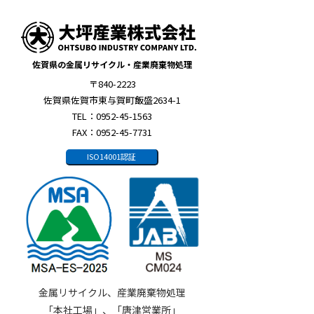
佐賀県の金属リサイクル・産業廃棄物処理
〒840-2223
佐賀県佐賀市東与賀町飯盛2634-1
TEL：0952-45-1563
FAX：0952-45-7731
ISO14001認証
金属リサイクル、産業廃棄物処理
「本社工場」、「唐津営業所」