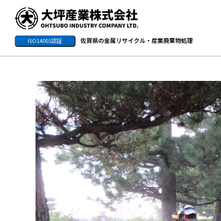
佐賀県の金属リサイクル・産業廃棄物処理
ISO14001認証