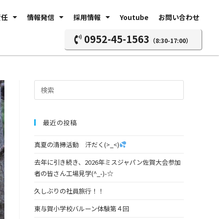
責任
情報発信
採用情報
Youtube
お問い合わせ
0952-45-1563
（8:30-17:00）
最近の投稿
真夏の清掃活動 汗だく(>_<)
去年に引き続き、2026年ミスジャパン佐賀大会参加
者の皆さん工場見学(^_-)-☆
久しぶりの社員旅行！！
東与賀小学校バルーン体験第４回