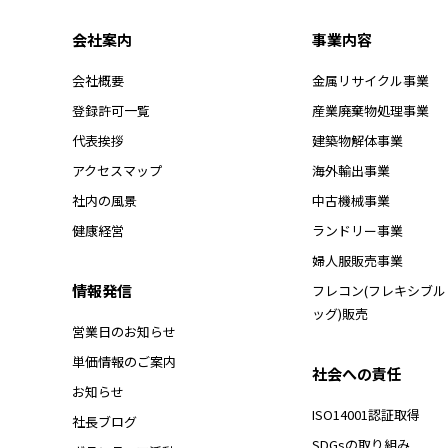
会社案内
事業内容
会社概要
金属リサイクル事業
登録許可一覧
産業廃棄物処理事業
代表挨拶
建築物解体事業
アクセスマップ
海外輸出事業
社内の風景
中古機械事業
健康経営
ランドリー事業
婦人服販売事業
情報発信
フレコン(フレキシブ
ッグ)販売
営業日のお知らせ
単価情報のご案内
社会への責任
お知らせ
ISO14001認証取得
社長ブログ
SDGsの取り組み