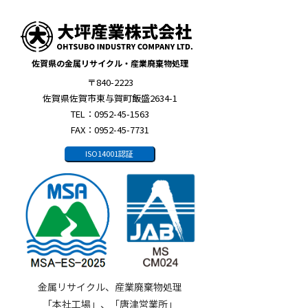
佐賀県の金属リサイクル・産業廃棄物処理
〒840-2223
佐賀県佐賀市東与賀町飯盛2634-1
TEL：0952-45-1563
FAX：0952-45-7731
ISO14001認証
金属リサイクル、産業廃棄物処理
「本社工場」、「唐津営業所」