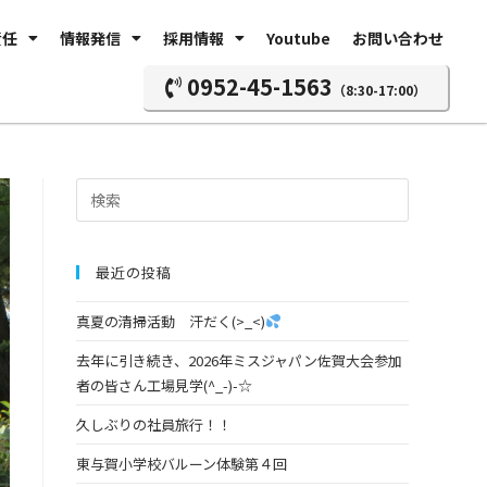
責任
情報発信
採用情報
Youtube
お問い合わせ
0952-45-1563
（8:30-17:00）
最近の投稿
真夏の清掃活動 汗だく(>_<)
去年に引き続き、2026年ミスジャパン佐賀大会参加
者の皆さん工場見学(^_-)-☆
久しぶりの社員旅行！！
東与賀小学校バルーン体験第４回