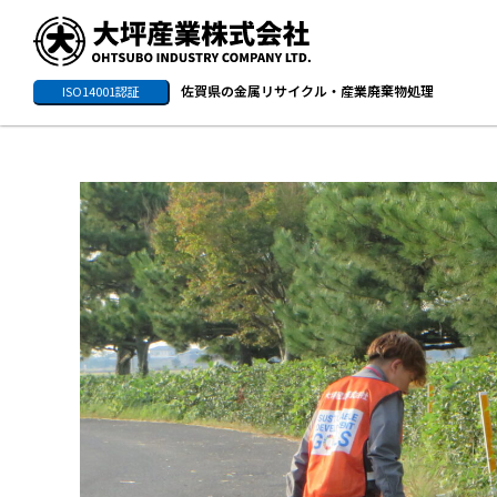
佐賀県の金属リサイクル・産業廃棄物処理
ISO14001認証