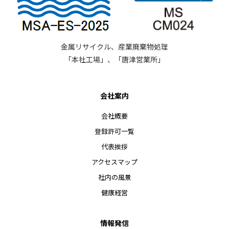
金属リサイクル、産業廃棄物処理
「本社工場」、「唐津営業所」
会社案内
会社概要
登録許可一覧
代表挨拶
アクセスマップ
社内の風景
健康経営
情報発信