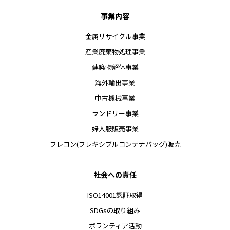
事業内容
金属リサイクル事業
産業廃棄物処理事業
建築物解体事業
海外輸出事業
中古機械事業
ランドリー事業
婦人服販売事業
フレコン(フレキシブルコンテナバッグ)販売
社会への責任
ISO14001認証取得
SDGsの取り組み
ボランティア活動