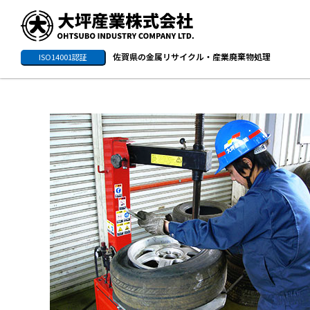
佐賀県の金属リサイクル・産業廃棄物処理
ISO14001認証