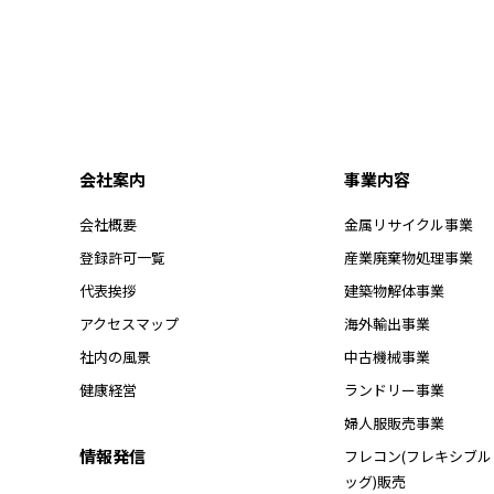
会社案内
事業内容
会社概要
金属リサイクル事業
登録許可一覧
産業廃棄物処理事業
代表挨拶
建築物解体事業
アクセスマップ
海外輸出事業
社内の風景
中古機械事業
健康経営
ランドリー事業
婦人服販売事業
情報発信
フレコン(フレキシブ
ッグ)販売