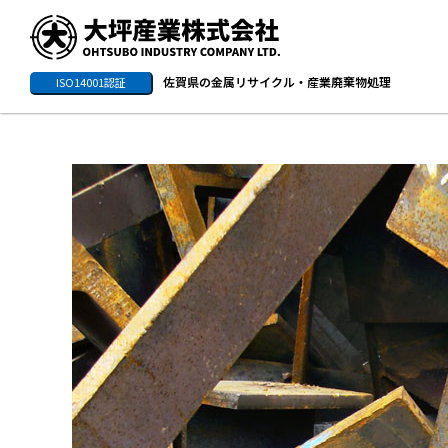
佐賀県の金属リサイクル・産業廃棄物処理
ISO14001認証