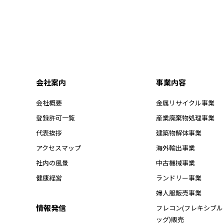
会社案内
事業内容
会社概要
金属リサイクル事業
登録許可一覧
産業廃棄物処理事業
代表挨拶
建築物解体事業
アクセスマップ
海外輸出事業
社内の風景
中古機械事業
健康経営
ランドリー事業
婦人服販売事業
情報発信
フレコン(フレキシブ
ッグ)販売