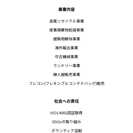
事業内容
金属リサイクル事業
産業廃棄物処理事業
建築物解体事業
海外輸出事業
中古機械事業
ランドリー事業
婦人服販売事業
フレコン(フレキシブルコンテナバッグ)販売
社会への責任
ISO14001認証取得
SDGsの取り組み
ボランティア活動