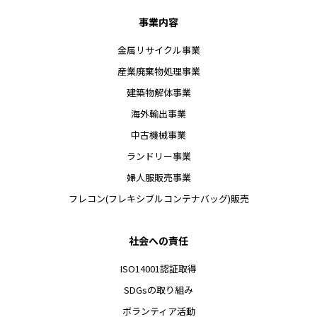
事業内容
金属リサイクル事業
産業廃棄物処理事業
建築物解体事業
海外輸出事業
中古機械事業
ランドリー事業
婦人服販売事業
フレコン(フレキシブルコンテナバッグ)販売
社会への責任
ISO14001認証取得
SDGsの取り組み
ボランティア活動