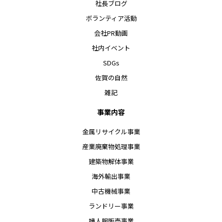
社長ブログ
ボランティア活動
会社PR動画
社内イベント
SDGs
佐賀の自然
雑記
事業内容
金属リサイクル事業
産業廃棄物処理事業
建築物解体事業
海外輸出事業
中古機械事業
ランドリー事業
婦人服販売事業