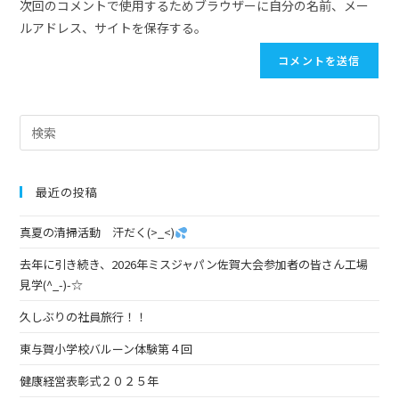
次回のコメントで使用するためブラウザーに自分の名前、メー
ルアドレス、サイトを保存する。
最近の投稿
真夏の清掃活動 汗だく(>_<)
去年に引き続き、2026年ミスジャパン佐賀大会参加者の皆さん工場
見学(^_-)-☆
久しぶりの社員旅行！！
東与賀小学校バルーン体験第４回
健康経営表彰式２０２５年