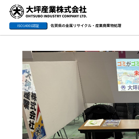
佐賀県の金属リサイクル・産業廃棄物処理
ISO14001認証