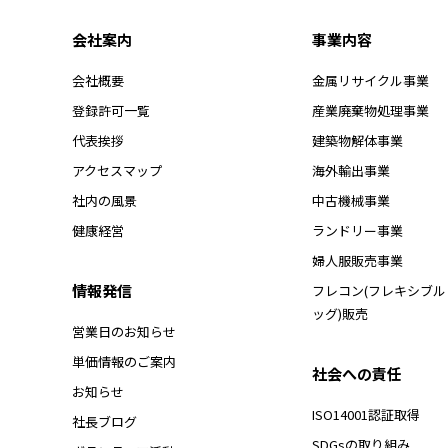
会社案内
事業内容
会社概要
金属リサイクル事業
登録許可一覧
産業廃棄物処理事業
代表挨拶
建築物解体事業
アクセスマップ
海外輸出事業
社内の風景
中古機械事業
健康経営
ランドリー事業
婦人服販売事業
情報発信
フレコン(フレキシブ
ッグ)販売
営業日のお知らせ
単価情報のご案内
社会への責任
お知らせ
ISO14001認証取得
社長ブログ
SDGsの取り組み