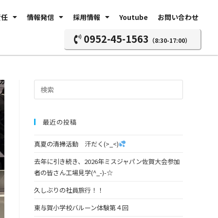
責任
情報発信
採用情報
Youtube
お問い合わせ
0952-45-1563
（8:30-17:00）
最近の投稿
真夏の清掃活動 汗だく(>_<)
去年に引き続き、2026年ミスジャパン佐賀大会参加
者の皆さん工場見学(^_-)-☆
久しぶりの社員旅行！！
東与賀小学校バルーン体験第４回