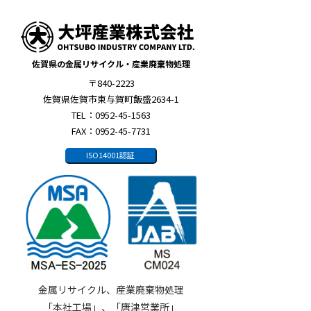
佐賀県の金属リサイクル・産業廃棄物処理
〒840-2223
佐賀県佐賀市東与賀町飯盛2634-1
TEL：0952-45-1563
FAX：0952-45-7731
ISO14001認証
金属リサイクル、産業廃棄物処理
「本社工場」、「唐津営業所」