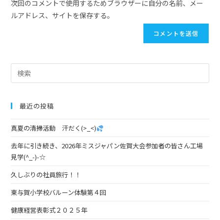
次回のコメントで使用するためブラウザーに自分の名前、メー
ルアドレス、サイトを保存する。
最近の投稿
真夏の清掃活動 汗だく(>_<)
去年に引き続き、2026年ミスジャパン佐賀大会参加者の皆さん工場
見学(^_-)-☆
久しぶりの社員旅行！！
東与賀小学校バルーン体験第４回
健康経営表彰式２０２５年