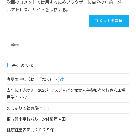
次回のコメントで使用するためブラウザーに自分の名前、メー
ルアドレス、サイトを保存する。
最近の投稿
真夏の清掃活動 汗だく(>_<)
去年に引き続き、2026年ミスジャパン佐賀大会参加者の皆さん工場
見学(^_-)-☆
久しぶりの社員旅行！！
東与賀小学校バルーン体験第４回
健康経営表彰式２０２５年