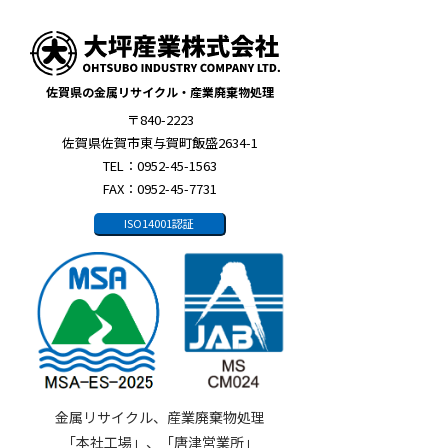
佐賀県の金属リサイクル・産業廃棄物処理
〒840-2223
佐賀県佐賀市東与賀町飯盛2634-1
TEL：0952-45-1563
FAX：0952-45-7731
ISO14001認証
金属リサイクル、産業廃棄物処理
「本社工場」、「唐津営業所」