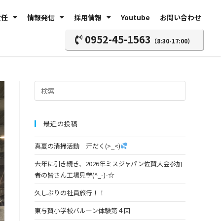
責任
情報発信
採用情報
Youtube
お問い合わせ
0952-45-1563
（8:30-17:00）
最近の投稿
真夏の清掃活動 汗だく(>_<)
去年に引き続き、2026年ミスジャパン佐賀大会参加
者の皆さん工場見学(^_-)-☆
久しぶりの社員旅行！！
東与賀小学校バルーン体験第４回