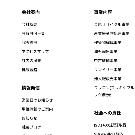
会社案内
事業内容
会社概要
金属リサイクル事業
登録許可一覧
産業廃棄物処理事業
代表挨拶
建築物解体事業
アクセスマップ
海外輸出事業
社内の風景
中古機械事業
健康経営
ランドリー事業
婦人服販売事業
情報発信
フレコン(フレキシブ
ッグ)販売
営業日のお知らせ
単価情報のご案内
社会への責任
お知らせ
ISO14001認証取得
社長ブログ
SDGsの取り組み