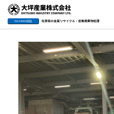
佐賀県の金属リサイクル・産業廃棄物処理
ISO14001認証